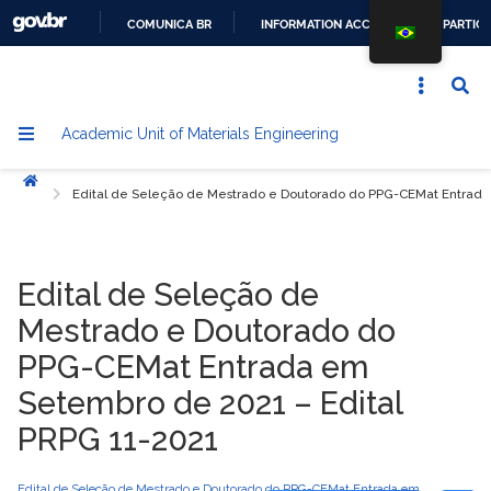
COMUNICA BR
INFORMATION ACCESS
PARTICI
GO
TO
CONTENT
Academic Unit of Materials Engineering
Home
Edital de Seleção de Mestrado e Doutorado do PPG-CEMat Entrada
Edital de Seleção de
Mestrado e Doutorado do
PPG-CEMat Entrada em
Setembro de 2021 – Edital
PRPG 11-2021
Edital de Seleção de Mestrado e Doutorado do PPG-CEMat Entrada em