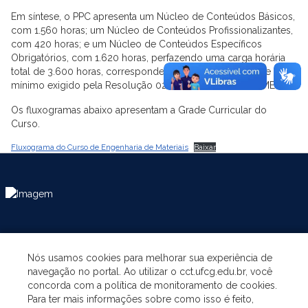
Em síntese, o PPC apresenta um Núcleo de Conteúdos Básicos,
com 1.560 horas; um Núcleo de Conteúdos Profissionalizantes,
com 420 horas; e um Núcleo de Conteúdos Específicos
Obrigatórios, com 1.620 horas, perfazendo uma carga horária
total de 3.600 horas, correspondendo a 240 créditos, que é
mínimo exigido pela Resolução 02/2007, do CNE/CES-MEC.
Os fluxogramas abaixo apresentam a Grade Curricular do
Curso.
Fluxograma do Curso de Engenharia de Materiais
Baixar
CATEGORIES
Nós usamos cookies para melhorar sua experiência de
navegação no portal. Ao utilizar o cct.ufcg.edu.br, você
THE UNIT
concorda com a política de monitoramento de cookies.
Para ter mais informações sobre como isso é feito,