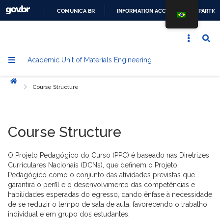
COMUNICA BR
INFORMATION ACCESS
PARTICI
GO
TO
CONTENT
Academic Unit of Materials Engineering
Home
Course Structure
Course Structure
O Projeto Pedagógico do Curso (PPC) é baseado nas Diretrizes
Curriculares Nacionais (DCNs), que definem o Projeto
Pedagógico como o conjunto das atividades previstas que
garantirá o perfil e o desenvolvimento das competências e
habilidades esperadas do egresso, dando ênfase à necessidade
de se reduzir o tempo de sala de aula, favorecendo o trabalho
individual e em grupo dos estudantes.