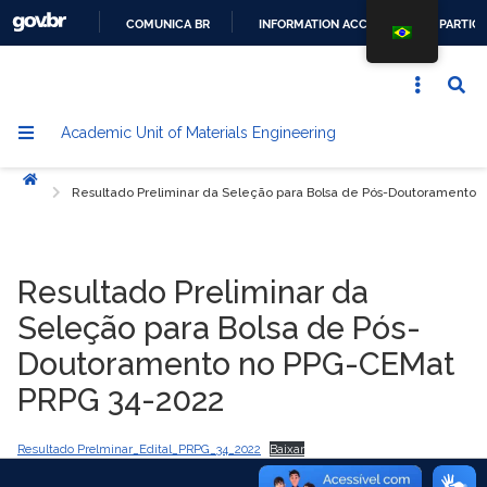
COMUNICA BR
INFORMATION ACCESS
PARTICI
GO
TO
CONTENT
Academic Unit of Materials Engineering
Home
Resultado Preliminar da Seleção para Bolsa de Pós-Doutoramento
Resultado Preliminar da
Seleção para Bolsa de Pós-
Doutoramento no PPG-CEMat
PRPG 34-2022
Resultado Prelminar_Edital_PRPG_34_2022
Baixar