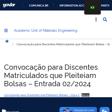
COMUNICA BR
INFORMATION ACCESS
PARTICI
GO
TO
CONTENT
Academic Unit of Materials Engineering
Home
Convocação para Discentes Matriculados que Pleiteiam Bolsas – E
Convocação para Discentes
Matriculados que Pleiteiam
Bolsas – Entrada 02/2024
Convocação para Discentes que Pleiteiam Bolsas – 2024-2
Baixar