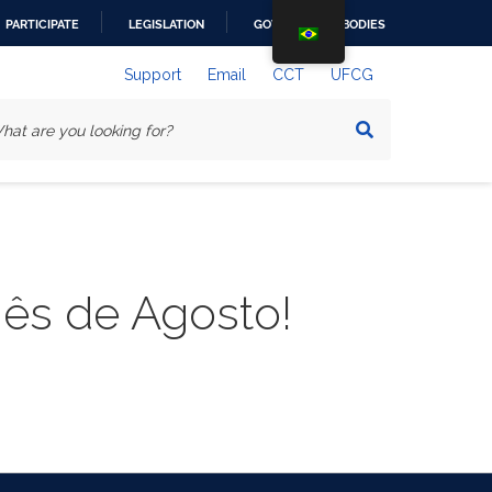
PARTICIPATE
LEGISLATION
GOVERNMENT BODIES
Support
Email
CCT
UFCG
ês de Agosto!