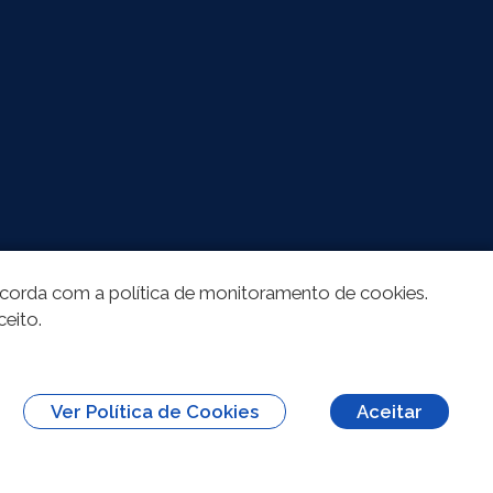
oncorda com a política de monitoramento de cookies.
ceito.
Ver Política de Cookies
Aceitar
BY-ND 3.0)