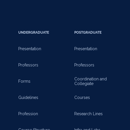
UNDERGRADUATE
POSTGRADUATE
Presentation
Presentation
Professors
Professors
Coordination and
Forms
Collegiate
Guidelines
Courses
Profession
Research Lines
Course Structure
Infra and Labs