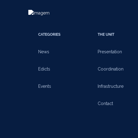
CATEGORIES
THE UNIT
News
Presentation
Edicts
Coordination
Events
Infrastructure
Contact