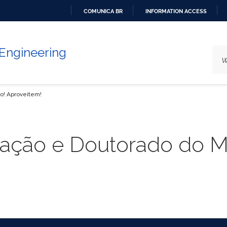
COMUNICA BR
INFORMATION ACCESS
GO
TO
 Engineering
CONTENT
o! Aproveitem!
tação e Doutorado do M