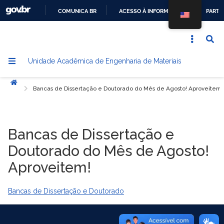
COMUNICA BR
ACESSO À INFORMAÇÃO
PARTI
IR
PARA
O
Unidade Acadêmica de Engenharia de Materiais
CONTEÚDO
Início
Bancas de Dissertação e Doutorado do Mês de Agosto! Aproveitem!
Bancas de Dissertação e
Doutorado do Mês de Agosto!
Aproveitem!
Bancas de Dissertação e Doutorado