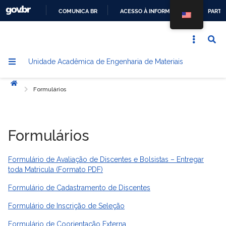
COMUNICA BR
ACESSO À INFORMAÇÃO
PARTI
IR
PARA
O
Unidade Acadêmica de Engenharia de Materiais
CONTEÚDO
Início
Formulários
Formulários
Formulário de Avaliação de Discentes e Bolsistas – Entregar
toda Matricula (Formato PDF)
Formulário de Cadastramento de Discentes
Formulário de Inscrição de Seleção
Formulário de Coorientação Externa