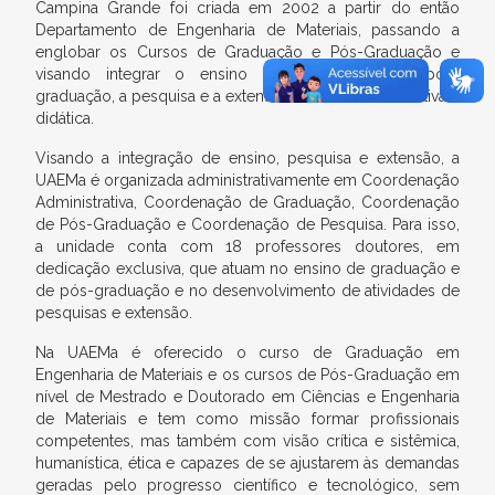
Campina Grande foi criada em 2002 a partir do então
Departamento de Engenharia de Materiais, passando a
englobar os Cursos de Graduação e Pós-Graduação e
visando integrar o ensino de graduação, de pós-
graduação, a pesquisa e a extensão de forma mais efetiva e
didática.
Visando a integração de ensino, pesquisa e extensão, a
UAEMa é organizada administrativamente em Coordenação
Administrativa, Coordenação de Graduação, Coordenação
de Pós-Graduação e Coordenação de Pesquisa. Para isso,
a unidade conta com 18 professores doutores, em
dedicação exclusiva, que atuam no ensino de graduação e
de pós-graduação e no desenvolvimento de atividades de
pesquisas e extensão.
Na UAEMa é oferecido o curso de Graduação em
Engenharia de Materiais e os cursos de Pós-Graduação em
nível de Mestrado e Doutorado em Ciências e Engenharia
de Materiais e tem como missão formar profissionais
competentes, mas também com visão crítica e sistêmica,
humanística, ética e capazes de se ajustarem às demandas
geradas pelo progresso científico e tecnológico, sem