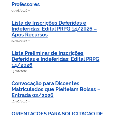
Professores
-
03/08/2026
Lista de Inscrições Deferidas e
Indeferidas: Edital PRPG 14/2026 –
Após Recursos
-
24/07/2026
Lista Preliminar de Inscrições
Deferidas e Indeferidas: Edital PRPG
14/2026
-
15/07/2026
Convocação para Discentes
Matriculados que Pleiteiam Bolsas –
Entrada 02/2026
-
16/06/2026
ORIENTAÇÕES PARA SOLICITAÇÃO DE