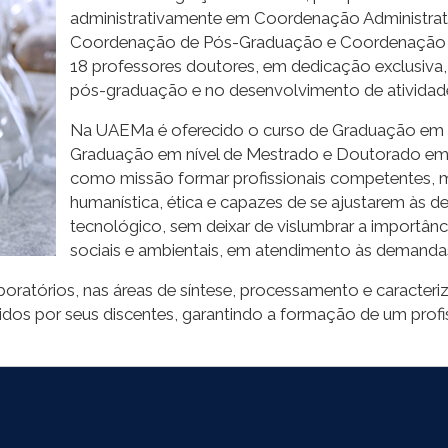
administrativamente em Coordenação Administra
Coordenação de Pós-Graduação e Coordenação de
18 professores doutores, em dedicação exclusiva
pós-graduação e no desenvolvimento de atividade
Na UAEMa é oferecido o curso de Graduação em E
Graduação em nível de Mestrado e Doutorado em C
como missão formar profissionais competentes, m
humanística, ética e capazes de se ajustarem às d
tecnológico, sem deixar de vislumbrar a importân
sociais e ambientais, em atendimento às demanda
boratórios, nas áreas de síntese, processamento e caracteriz
dos por seus discentes, garantindo a formação de um profis