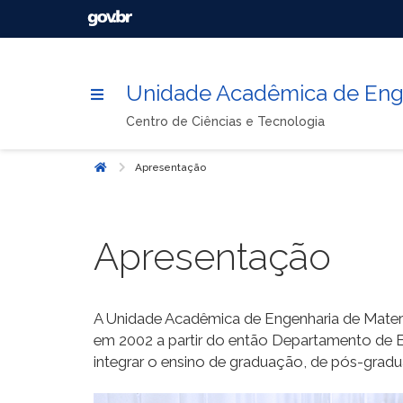
Unidade Acadêmica de Enge
Centro de Ciências e Tecnologia
Apresentação
Início
Apresentação
A Unidade Acadêmica de Engenharia de Materi
em 2002 a partir do então Departamento de 
integrar o ensino de graduação, de pós-gradua