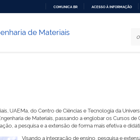
COMUNICA BR
ACESSO À INFORMAÇÃO
IR
PARA
nharia de Materiais
O
CONTEÚDO
ais, UAEMa, do Centro de Ciências e Tecnologia da Univers
Engenharia de Materiais, passando a englobar os Cursos d
ção, a pesquisa e a extensão de forma mais efetiva e didáti
Visando a integração de ensino, pesquisa e exte