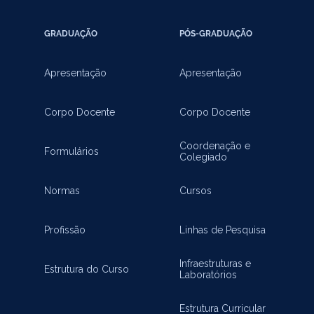
GRADUAÇÃO
PÓS-GRADUAÇÃO
Apresentação
Apresentação
Corpo Docente
Corpo Docente
Coordenação e
Formulários
Colegiado
Normas
Cursos
Profissão
Linhas de Pesquisa
Infraestruturas e
Estrutura do Curso
Laboratórios
Estrutura Curricular