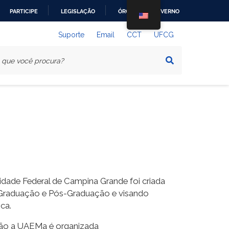
PARTICIPE
LEGISLAÇÃO
ÓRGÃOS DO GOVERNO
Suporte
Email
CCT
UFCG
idade Federal de Campina Grande foi criada
e Graduação e Pós-Graduação e visando
ca.
nsão a UAEMa é organizada