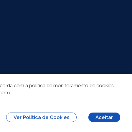
oncorda com a política de monitoramento de cookies.
ceito.
Ver Política de Cookies
Aceitar