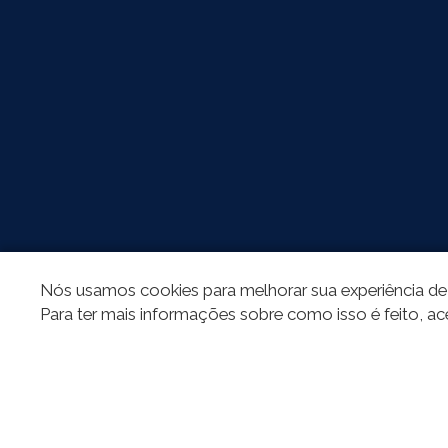
Nós usamos cookies para melhorar sua experiência de 
Para ter mais informações sobre como isso é feito, ac
REDES SOCIAIS