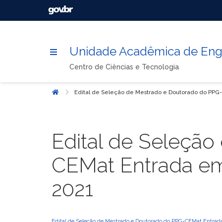
Unidade Acadêmica de Enge
Centro de Ciências e Tecnologia
Edital de Seleção de Mestrado e Doutorado do PPG
Início
Edital de Seleçã
CEMat Entrada em
2021
Edital de Seleção de Mestrado e Doutorado do PPG-CEMat Entrad