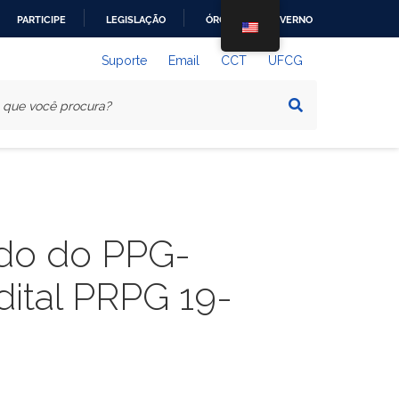
PARTICIPE
LEGISLAÇÃO
ÓRGÃOS DO GOVERNO
Suporte
Email
CCT
UFCG
ado do PPG-
ital PRPG 19-