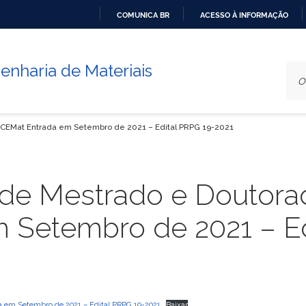
COMUNICA BR
ACESSO À INFORMAÇÃO
IR
PARA
nharia de Materiais
O
CONTEÚDO
-CEMat Entrada em Setembro de 2021 – Edital PRPG 19-2021
o de Mestrado e Doutor
 Setembro de 2021 – Ed
a em Setembro de 2021 – Edital PRPG 19-2021
Baixar