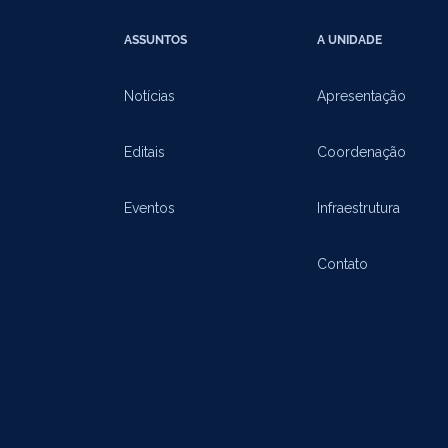
ASSUNTOS
A UNIDADE
Notícias
Apresentação
Editais
Coordenação
Eventos
Infraestrutura
Contato