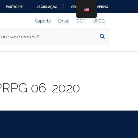
PARTICIPE
LEGISLAÇÃO
ÓRGÃOS DO GOVERNO
Suporte
Email
CCT
UFCG
l PRPG 06-2020