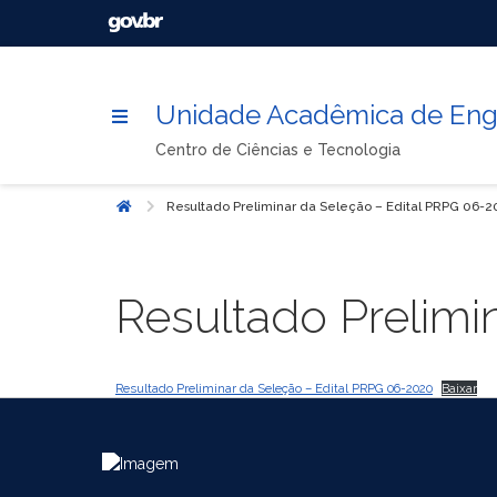
Unidade Acadêmica de Enge
Centro de Ciências e Tecnologia
Resultado Preliminar da Seleção – Edital PRPG 06-
Início
Resultado Prelimi
Resultado Preliminar da Seleção – Edital PRPG 06-2020
Baixar