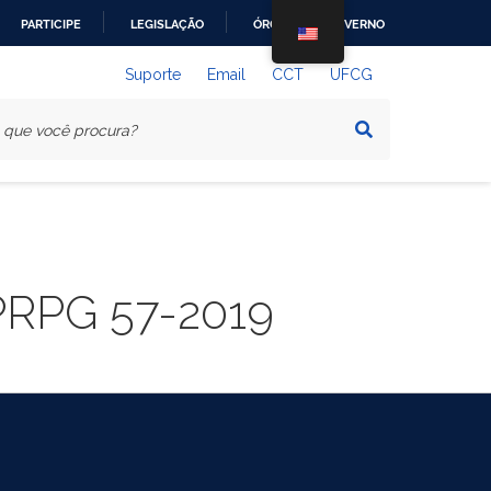
PARTICIPE
LEGISLAÇÃO
ÓRGÃOS DO GOVERNO
Suporte
Email
CCT
UFCG
 PRPG 57-2019