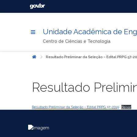
Unidade Acadêmica de Enge
Centro de Ciências e Tecnologia
Resultado Preliminar da Seleção – Edital PRPG 57-2
Início
Resultado Prelimi
Resultado Preliminar da Seleção – Edital PRPG 57-2019
Baixar