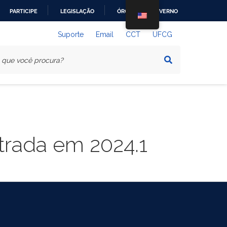
PARTICIPE
LEGISLAÇÃO
ÓRGÃOS DO GOVERNO
Suporte
Email
CCT
UFCG
trada em 2024.1