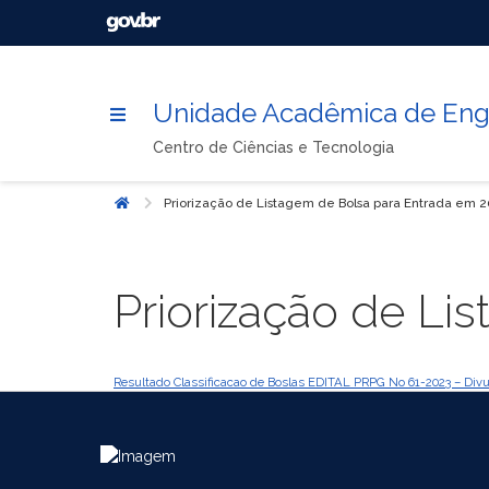
Unidade Acadêmica de Enge
Centro de Ciências e Tecnologia
Priorização de Listagem de Bolsa para Entrada em 2
Início
Priorização de Li
Resultado Classificacao de Boslas EDITAL PRPG No 61-2023 – Div