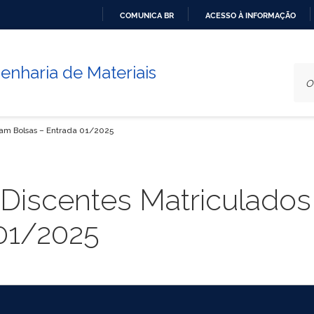
COMUNICA BR
ACESSO À INFORMAÇÃO
IR
PARA
nharia de Materiais
O
CONTEÚDO
iam Bolsas – Entrada 01/2025
Discentes Matriculados
 01/2025