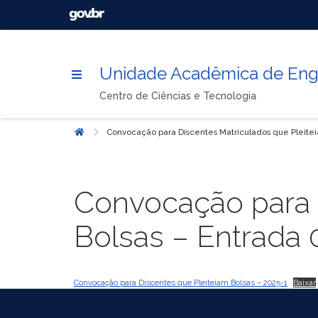
Unidade Acadêmica de Enge
Centro de Ciências e Tecnologia
Convocação para Discentes Matriculados que Pleite
Início
Convocação para 
Bolsas – Entrada
Convocação para Discentes que Pleiteiam Bolsas – 2025-1
Baixar