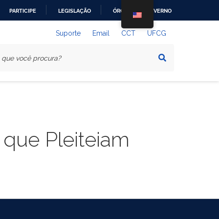
PARTICIPE
LEGISLAÇÃO
ÓRGÃOS DO GOVERNO
Suporte
Email
CCT
UFCG
 que Pleiteiam