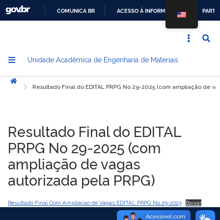
COMUNICA BR
ACESSO À INFORMAÇÃO
PARTI
IR
PARA
O
Unidade Acadêmica de Engenharia de Materiais
CONTEÚDO
Início
Resultado Final do EDITAL PRPG No 29-2025 (com ampliação de va
Resultado Final do EDITAL
PRPG No 29-2025 (com
ampliação de vagas
autorizada pela PRPG)
Resultado Final Com Ampliacao de Vagas EDITAL PRPG No 29-2025
Baixar