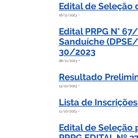
Edital de Seleção
-
16/11/2023
Edital PRPG N° 67
Sanduíche (DPSE/
30/2023
-
08/11/2023
Resultado Prelimi
-
13/10/2023
Lista de Inscriçõe
-
11/10/2023
Edital de Seleção
PRPG EDITAL Nº 3