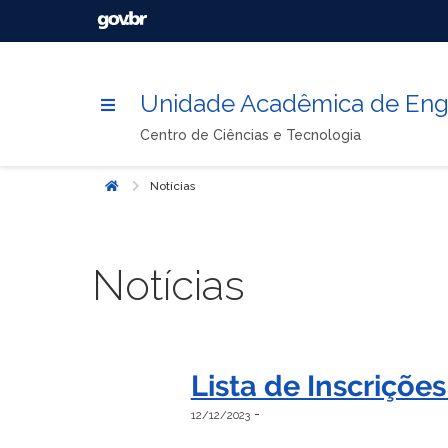
Unidade Acadêmica de Enge
Centro de Ciências e Tecnologia
Notícias
Início
Notícias
Lista de Inscriçõe
-
12/12/2023