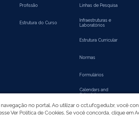
Profissão
Linhas de Pesquisa
Infraestruturas e
Estrutura do Curso
Laboratórios
Estrutura Curricular
Normas
Formulários
Calendars and
Schedules
navegação no portal. Ao utilizar o cct.ufcg.edu.br, você c
esse Ver Política de Cookies. Se você concorda, clique em A