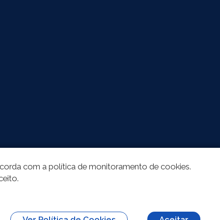
oncorda com a política de monitoramento de cookies.
ceito.
Ver Política de Cookies
Aceitar