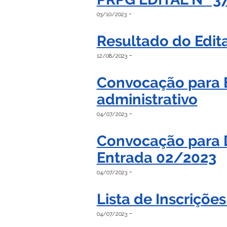
-
03/10/2023
Resultado do Edit
-
12/08/2023
Convocação para E
administrativo
-
04/07/2023
Convocação para D
Entrada 02/2023
-
04/07/2023
Lista de Inscriçõe
-
04/07/2023