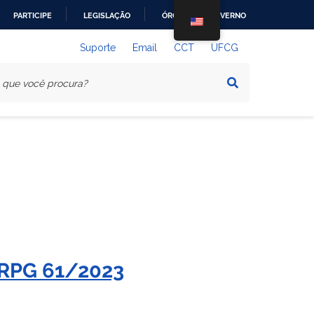
PARTICIPE
LEGISLAÇÃO
ÓRGÃOS DO GOVERNO
Suporte
Email
CCT
UFCG
 PRPG 61/2023