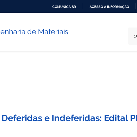
COMUNICA BR
ACESSO À INFORMAÇÃO
IR
PARA
nharia de Materiais
O
CONTEÚDO
s Deferidas e Indeferidas: Edital