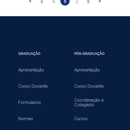
4
5
6
7
8
GRADUAÇÃO
PÓS-GRADUAÇÃO
Apresentação
Apresentação
Corpo Docente
Corpo Docente
Coordenação e
Formulários
Colegiado
Normas
Cursos