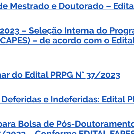
 de Mestrado e Doutorado – Edit
/2023 – Seleção Interna do Pro
CAPES) – de acordo com o Edita
nar do Edital PRPG N° 37/2023
s Deferidas e Indeferidas: Edital
 para Bolsa de Pós-Doutoramen
7/2023 – Conforme EDITAL FAPE