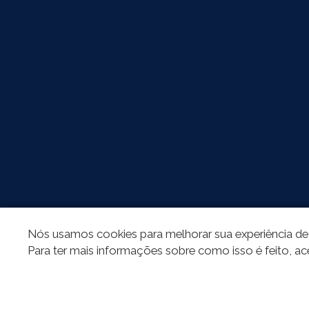
Nós usamos cookies para melhorar sua experiência de 
Para ter mais informações sobre como isso é feito, ac
REDES SOCIAIS