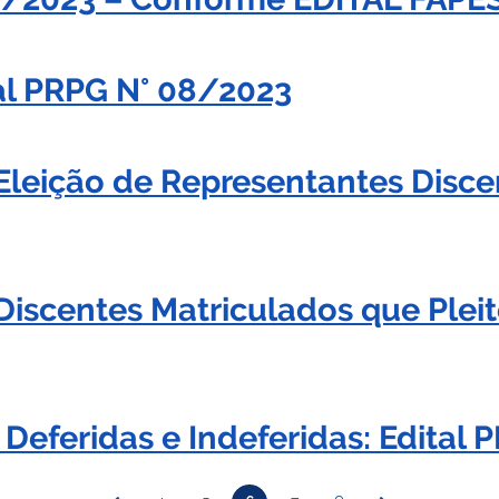
al PRPG N° 08/2023
leição de Representantes Discen
iscentes Matriculados que Pleit
s Deferidas e Indeferidas: Edita