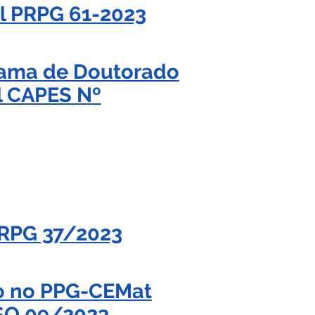
al PRPG 61-2023
grama de Doutorado
l CAPES Nº
 PRPG 37/2023
to no PPG-CEMat
SQ 09/2023