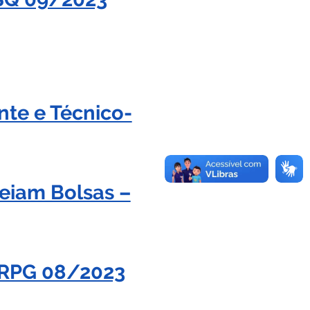
te e Técnico-
eiam Bolsas –
l PRPG 08/2023