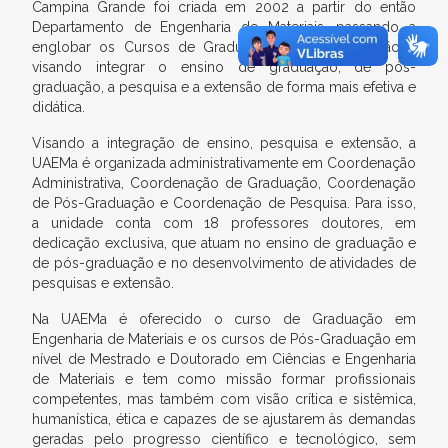
Campina Grande foi criada em 2002 a partir do então
Departamento de Engenharia de Materiais, passando a
englobar os Cursos de Graduação e Pós-Graduação e
visando integrar o ensino de graduação, de pós-
graduação, a pesquisa e a extensão de forma mais efetiva e
didática.
Visando a integração de ensino, pesquisa e extensão, a
UAEMa é organizada administrativamente em Coordenação
Administrativa, Coordenação de Graduação, Coordenação
de Pós-Graduação e Coordenação de Pesquisa. Para isso,
a unidade conta com 18 professores doutores, em
dedicação exclusiva, que atuam no ensino de graduação e
de pós-graduação e no desenvolvimento de atividades de
pesquisas e extensão.
Na UAEMa é oferecido o curso de Graduação em
Engenharia de Materiais e os cursos de Pós-Graduação em
nível de Mestrado e Doutorado em Ciências e Engenharia
de Materiais e tem como missão formar profissionais
competentes, mas também com visão crítica e sistêmica,
humanística, ética e capazes de se ajustarem às demandas
geradas pelo progresso científico e tecnológico, sem