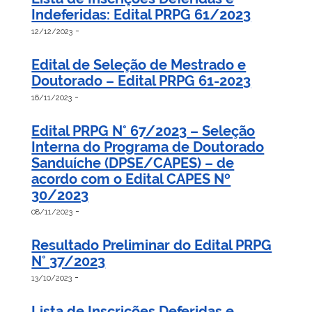
Indeferidas: Edital PRPG 61/2023
-
12/12/2023
Edital de Seleção de Mestrado e
Doutorado – Edital PRPG 61-2023
-
16/11/2023
Edital PRPG N° 67/2023 – Seleção
Interna do Programa de Doutorado
Sanduíche (DPSE/CAPES) – de
acordo com o Edital CAPES Nº
30/2023
-
08/11/2023
Resultado Preliminar do Edital PRPG
N° 37/2023
-
13/10/2023
Lista de Inscrições Deferidas e