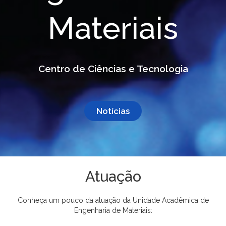
Materiais
Centro de Ciências e Tecnologia
Notícias
Atuação
Conheça um pouco da atuação da Unidade Acadêmica de
Engenharia de Materiais: