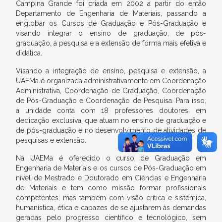
Campina Grande foi criada em 2002 a partir do então
Departamento de Engenharia de Materiais, passando a
englobar os Cursos de Graduação e Pós-Graduação e
visando integrar o ensino de graduação, de pós-
graduação, a pesquisa e a extensão de forma mais efetiva e
didática.
Visando a integração de ensino, pesquisa e extensão, a
UAEMa é organizada administrativamente em Coordenação
Administrativa, Coordenação de Graduação, Coordenação
de Pós-Graduação e Coordenação de Pesquisa. Para isso,
a unidade conta com 18 professores doutores, em
dedicação exclusiva, que atuam no ensino de graduação e
de pós-graduação e no desenvolvimento de atividades de
pesquisas e extensão.
Na UAEMa é oferecido o curso de Graduação em
Engenharia de Materiais e os cursos de Pós-Graduação em
nível de Mestrado e Doutorado em Ciências e Engenharia
de Materiais e tem como missão formar profissionais
competentes, mas também com visão crítica e sistêmica,
humanística, ética e capazes de se ajustarem às demandas
geradas pelo progresso científico e tecnológico, sem