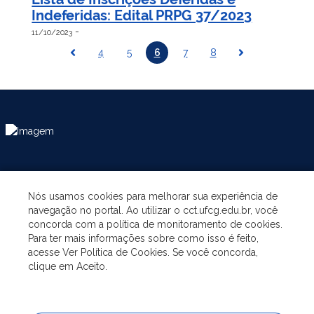
Indeferidas: Edital PRPG 37/2023
-
11/10/2023
4
5
6
7
8
ASSUNTOS
Nós usamos cookies para melhorar sua experiência de
navegação no portal. Ao utilizar o cct.ufcg.edu.br, você
A UNIDADE
concorda com a política de monitoramento de cookies.
Para ter mais informações sobre como isso é feito,
acesse Ver Política de Cookies. Se você concorda,
GRADUAÇÃO
clique em Aceito.
PÓS-GRADUAÇÃO