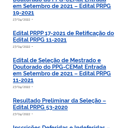
em Setembro de 2021 – Edital PRPG
19-2021
-
27/04/2022
Edital PRPP 17-2021 de Retificação do
Edital PRPG 11-2021
-
27/04/2022
Edital de Seleção de Mestrado e
Doutorado do PPG-CEMat Entrada
em Setembro de 2021 – Edital PRPG
11-2021
-
27/04/2022
Resultado Preliminar da Seleção –
Edital PRPG 53-2020
-
27/04/2022
Inscrições Deferidas e Indeferidas –