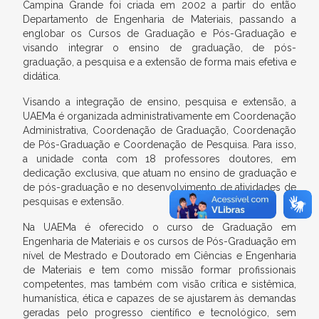
Campina Grande foi criada em 2002 a partir do então
Departamento de Engenharia de Materiais, passando a
englobar os Cursos de Graduação e Pós-Graduação e
visando integrar o ensino de graduação, de pós-
graduação, a pesquisa e a extensão de forma mais efetiva e
didática.
Visando a integração de ensino, pesquisa e extensão, a
UAEMa é organizada administrativamente em Coordenação
Administrativa, Coordenação de Graduação, Coordenação
de Pós-Graduação e Coordenação de Pesquisa. Para isso,
a unidade conta com 18 professores doutores, em
dedicação exclusiva, que atuam no ensino de graduação e
de pós-graduação e no desenvolvimento de atividades de
pesquisas e extensão.
Na UAEMa é oferecido o curso de Graduação em
Engenharia de Materiais e os cursos de Pós-Graduação em
nível de Mestrado e Doutorado em Ciências e Engenharia
de Materiais e tem como missão formar profissionais
competentes, mas também com visão crítica e sistêmica,
humanística, ética e capazes de se ajustarem às demandas
geradas pelo progresso científico e tecnológico, sem