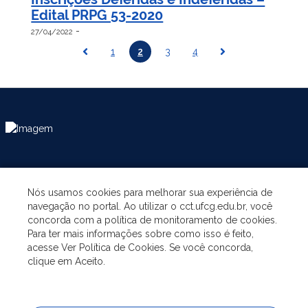
Edital PRPG 53-2020
-
27/04/2022
1
2
3
4
ASSUNTOS
Nós usamos cookies para melhorar sua experiência de
navegação no portal. Ao utilizar o cct.ufcg.edu.br, você
A UNIDADE
concorda com a política de monitoramento de cookies.
Para ter mais informações sobre como isso é feito,
acesse Ver Política de Cookies. Se você concorda,
GRADUAÇÃO
clique em Aceito.
PÓS-GRADUAÇÃO