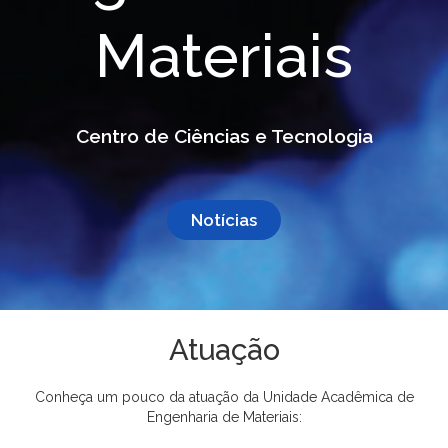
Materiais
Centro de Ciências e Tecnologia
Notícias
Atuação
Conheça um pouco da atuação da Unidade Acadêmica de
Engenharia de Materiais: